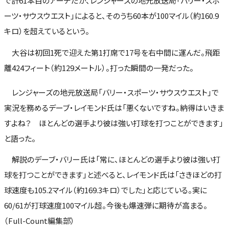
で計61本目のアーチだが、レンジャーズの地元放送局「バリー・スポ
ーツ・サウスウエスト」によると、そのうち60本が100マイル（約160.9
キロ）を超えているという。
大谷は初回1死で迎えた第1打席で17号を右中間に運んだ。飛距
離424フィート（約129メートル）。打った瞬間の一発だった。
レンジャーズの地元放送局「バリー・スポーツ・サウスウエスト」で
実況を務めるデーブ・レイモンド氏は「悪くないですね。納得はいきま
すよね？ ほとんどの選手より彼は強い打球を打つことができます」
と語った。
解説のデーブ・バリー氏は「常に、ほとんどの選手より彼は強い打
球を打つことができます」と述べると、レイモンド氏は「さきほどの打
球速度も105.2マイル（約169.3キロ）でした」と応じている。実に
60/61が打球速度100マイル超。今後も爆速弾に期待が高まる。
（Full-Count編集部）