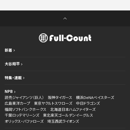
新着
大谷翔平
特集・連載
NPB
読売ジャイアンツ（巨人）
阪神タイガース
横浜DeNAベイスターズ
広島東洋カープ
東京ヤクルトスワローズ
中日ドラゴンズ
福岡ソフトバンクホークス
北海道日本ハムファイターズ
千葉ロッテマリーンズ
東北楽天ゴールデンイーグルス
オリックス・バファローズ
埼玉西武ライオンズ