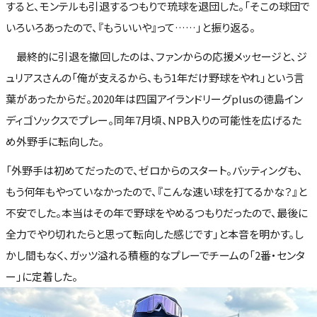
すると、モンテルも引退するつもりで琉球を退団した。「そこの球団で
いろいろあったので、『もういいや』って……」と振り返る。
最終的に引退を撤回したのは、ファンからの応援メッセージと、ジ
ュリアスさんの「俺が支えるから、もう1年だけ野球をやれ」という言
葉があったからだ。2020年は四国アイランドリーグplusの徳島イン
ディゴソックスでプレー。同年7月頃、NPB入りの可能性を広げるた
め外野手に転向した。
「外野手は初めてだったので、ゼロからのスタート。バッティングも、
もう何年もやっていなかったので、『こんな速い球を打てるかな？』と
不安でした。本当はその年で野球をやめるつもりだったので、最後に
全力でやり切れたらと思って転向した感じです」と本音を明かす。し
かし間もなく、ガッツ溢れる積極的なプレーでチームの「2番・センタ
ー」に定着した。