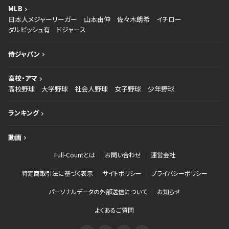
MLB
日本人メジャーリーガー
山本由伸
佐々木朗希
イチロー
ダルビッシュ有
ドジャース
侍ジャパン
高校・アマ
高校野球
大学野球
社会人野球
女子野球
少年野球
ランキング
動画
Full-Countとは
お問い合わせ
運営会社
特定商取引法に基づく表示
サイトポリシー
プライバシーポリシー
パーソナルデータの外部送信について
お知らせ
よくあるご質問