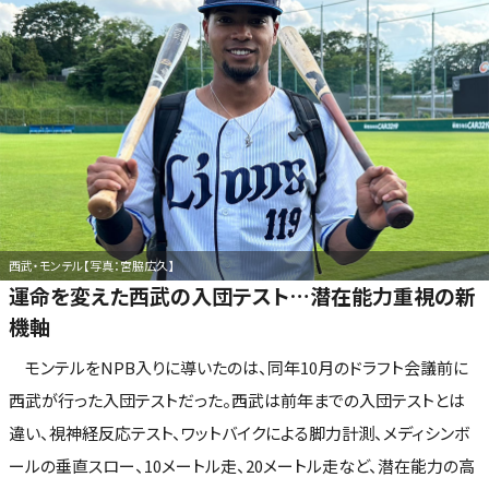
西武・モンテル【写真：宮脇広久】
運命を変えた西武の入団テスト…潜在能力重視の新
機軸
モンテルをNPB入りに導いたのは、同年10月のドラフト会議前に
西武が行った入団テストだった。西武は前年までの入団テストとは
違い、視神経反応テスト、ワットバイクによる脚力計測、メディシンボ
ールの垂直スロー、10メートル走、20メートル走など、潜在能力の高