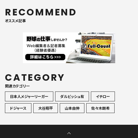
RECOMMEND
オススメ記事
CATEGORY
関連カテゴリ一
日本人メジャーリーガー
ダルビッシュ有
イチロー
ドジャース
大谷翔平
山本由伸
佐々木朗希