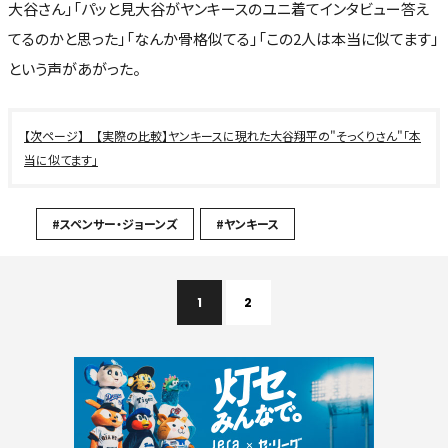
大谷さん」「パッと見大谷がヤンキースのユニ着てインタビュー答え
てるのかと思った」「なんか骨格似てる」「この2人は本当に似てます」
という声があがった。
【実際の比較】ヤンキースに現れた大谷翔平の"そっくりさん"「本
当に似てます」
#スペンサー・ジョーンズ
#ヤンキース
1
2