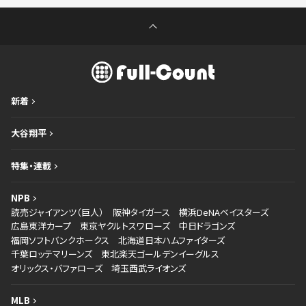
新着
大谷翔平
特集・連載
NPB
読売ジャイアンツ（巨人）
阪神タイガース
横浜DeNAベイスターズ
広島東洋カープ
東京ヤクルトスワローズ
中日ドラゴンズ
福岡ソフトバンクホークス
北海道日本ハムファイターズ
千葉ロッテマリーンズ
東北楽天ゴールデンイーグルス
オリックス・バファローズ
埼玉西武ライオンズ
MLB