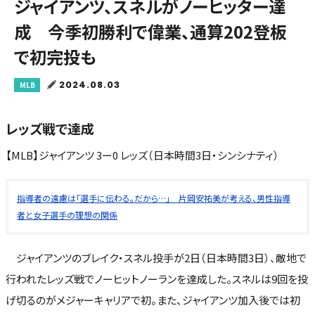
ジャイアンツ、スネルがノーヒッター達
成 今季初勝利で偉業、通算202登板
で初完投も
2024.08.03
MLB
レッズ戦で達成
【MLB】ジャイアンツ 3ー0 レッズ（日本時間3日・シンシナティ）
指導者の遠慮は「選手に伝わる。だから…」 片岡安祐美が考える、男性指導
者と女子選手の理想の関係
ジャイアンツのブレイク・スネル投手が2日（日本時間3日）、敵地で
行われたレッズ戦でノーヒットノーランを達成した。スネルは9回を投
げ切るのがメジャーキャリアで初。また、ジャイアンツ加入後では初