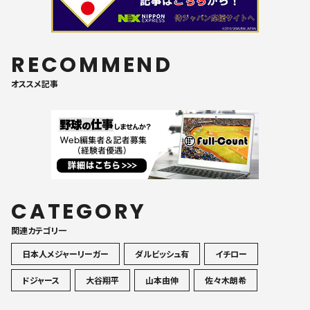
RECOMMEND
オススメ記事
CATEGORY
関連カテゴリ一
日本人メジャーリーガー
ダルビッシュ有
イチロー
ドジャース
大谷翔平
山本由伸
佐々木朗希