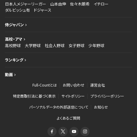
日本人メジャーリーガー
山本由伸
佐々木朗希
イチロー
ダルビッシュ有
ドジャース
侍ジャパン
高校・アマ
高校野球
大学野球
社会人野球
女子野球
少年野球
ランキング
動画
Full-Countとは
お問い合わせ
運営会社
特定商取引法に基づく表示
サイトポリシー
プライバシーポリシー
パーソナルデータの外部送信について
お知らせ
よくあるご質問