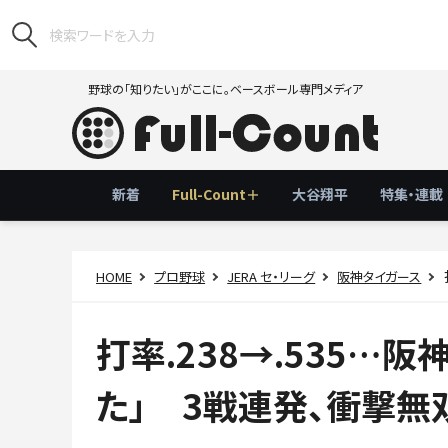
野球の「知りたい」がここに。ベースボール専門メディア
新着
Full-Count＋
大谷翔平
特集・連載
HOME
プロ野球
JERA セ・リーグ
阪神タイガース
打率.238→.535…
た」 3戦連発、衝撃無