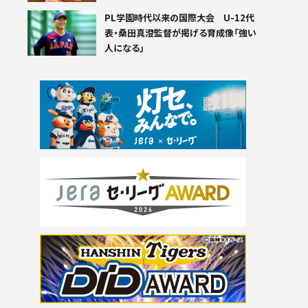
PL学園時代以来の国際大会 U-12代
表・桑田真澄監督が掲げる育成像「強い
人になる」