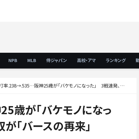
NPB
MLB
侍ジャパン
高校・アマ
ランキング
打率.238→.535…阪神25歳が「バケモノになった」 3戦連発、衝撃無双が「バースの再来」
阪神25歳が「バケモノになっ
双が「バースの再来」