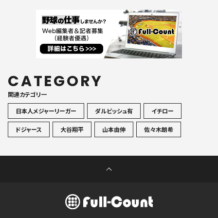
CATEGORY
関連カテゴリ一
日本人メジャーリーガー
ダルビッシュ有
イチロー
ドジャース
大谷翔平
山本由伸
佐々木朗希