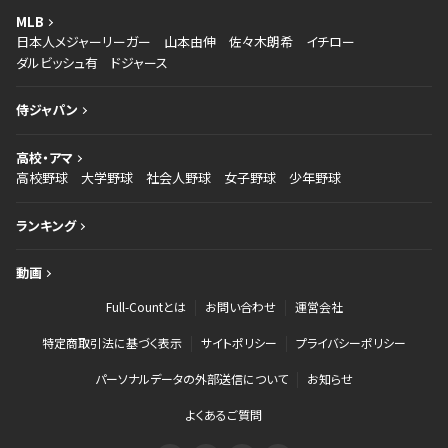
MLB
日本人メジャーリーガー
山本由伸
佐々木朗希
イチロー
ダルビッシュ有
ドジャース
侍ジャパン
高校・アマ
高校野球
大学野球
社会人野球
女子野球
少年野球
ランキング
動画
Full-Countとは
お問い合わせ
運営会社
特定商取引法に基づく表示
サイトポリシー
プライバシーポリシー
パーソナルデータの外部送信について
お知らせ
よくあるご質問