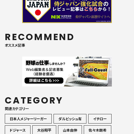
RECOMMEND
オススメ記事
CATEGORY
関連カテゴリ一
日本人メジャーリーガー
ダルビッシュ有
イチロー
ドジャース
大谷翔平
山本由伸
佐々木朗希