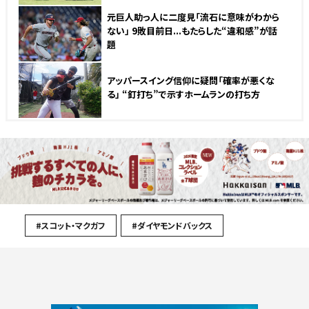
元巨人助っ人に二度見「流石に意味がわから
ない」 9敗目前日...もたらした“違和感”が話
題
アッパースイング信仰に疑問「確率が悪くな
る」 “釘打ち”で示すホームランの打ち方
#スコット・マクガフ
#ダイヤモンドバックス