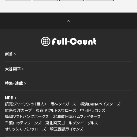
新着
大谷翔平
特集・連載
NPB
読売ジャイアンツ（巨人）
阪神タイガース
横浜DeNAベイスターズ
広島東洋カープ
東京ヤクルトスワローズ
中日ドラゴンズ
福岡ソフトバンクホークス
北海道日本ハムファイターズ
千葉ロッテマリーンズ
東北楽天ゴールデンイーグルス
オリックス・バファローズ
埼玉西武ライオンズ