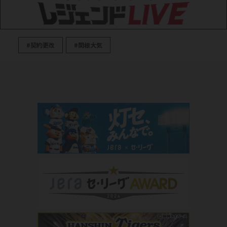
#契約更改
#関根大気