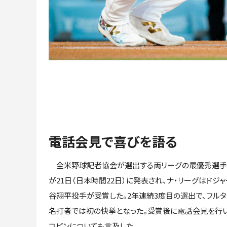
電話会見で喜びを語る
全米野球記者協会が選出する両リーグの最優秀選手（
が21日（日本時間22日）に発表され、ナ・リーグはドジ
谷翔平投手が受賞した。2年連続3度目の選出で、フル
名打者では初の快挙となった。受賞後に電話会見を行
コピンについても言及した。