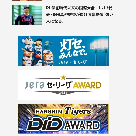
PL学園時代以来の国際大会 U-12代
表・桑田真澄監督が掲げる育成像「強い
人になる」