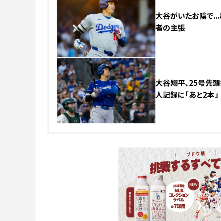
大谷がいたお陰で..
者の主張
大谷翔平、25号先頭
人記録に「あと2本」