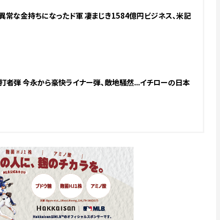
.異常な金持ちになったド軍 凄まじき1584億円ビジネス、米記
打者弾 今永から豪快ライナー弾、敵地騒然...イチローの日本