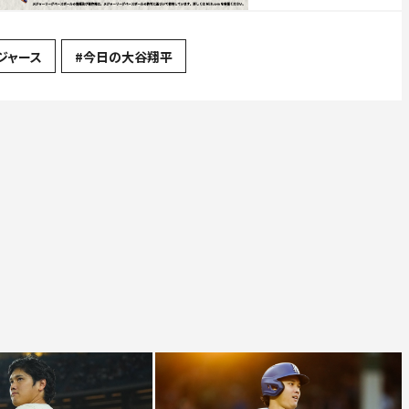
ジャース
#今日の大谷翔平