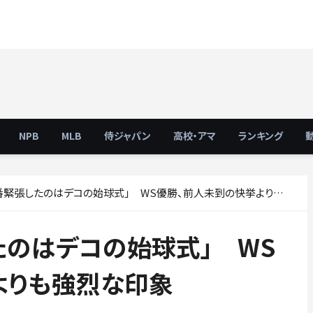
NPB
MLB
侍ジャパン
高校・アマ
ランキング
緊張したのはデコの始球式」 WS優勝、前人未到の快挙よりも強烈な印象
たのはデコの始球式」 WS
よりも強烈な印象