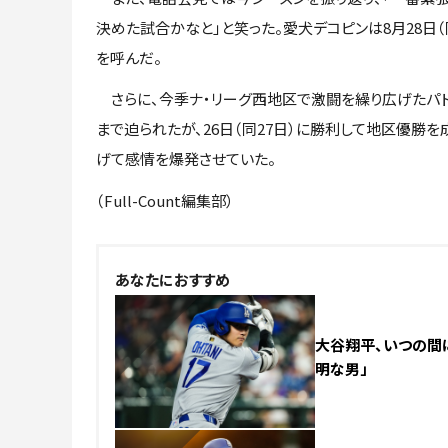
決めた試合かなと」と笑った。愛犬デコピンは8月28日
を呼んだ。
さらに、今季ナ・リーグ西地区で激闘を繰り広げたパド
まで迫られたが、26日（同27日）に勝利して地区優勝
げて感情を爆発させていた。
（Full-Count編集部）
NEW
あなたにおすすめ
大谷翔平、いつの間に
明な男」
NEW