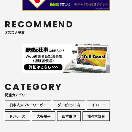
RECOMMEND
オススメ記事
CATEGORY
関連カテゴリ一
日本人メジャーリーガー
ダルビッシュ有
イチロー
ドジャース
大谷翔平
山本由伸
佐々木朗希