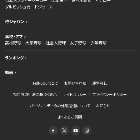
日本人メジャーリーガー
山本由伸
佐々木朗希
イチロー
ダルビッシュ有
ドジャース
侍ジャパン
高校・アマ
高校野球
大学野球
社会人野球
女子野球
少年野球
ランキング
動画
Full-Countとは
お問い合わせ
運営会社
特定商取引法に基づく表示
サイトポリシー
プライバシーポリシー
パーソナルデータの外部送信について
お知らせ
よくあるご質問