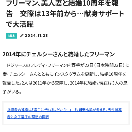
フリーマン、美人妻と結婚10周年を報
告 交際は13年前から…献身サポート
で大活躍
2024.11.23
MLB
2014年にチェルシーさんと結婚したフリーマン
ドジャースのフレディ・フリーマン内野手が22日（日本時間23日）に
妻・チェルシーさんとともにインスタグラムを更新し、結婚10周年を
報告した。2人は2011年から交際し、2014年に結婚。現在は3人の息
子がいる。
指導者の遠慮は「選手に伝わる。だから…」 片岡安祐美が考える、男性指導
者と女子選手の理想の関係