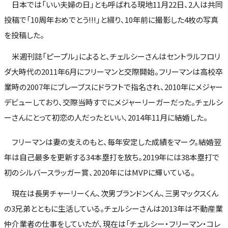
日本では「いい夫婦の日」とも呼ばれる現地11月22日、2人は共同
投稿で「10周年おめでとう!!!」と綴り、10年前に撮影した4枚の写真
を投稿した。
米週刊誌「ピープル」によると、チェルシーさんはセントラルフロリ
ダ大時代の2011年6月にフリーマンと交際開始。フリーマンは高校卒
業時の2007年にブレーブスにドラフトで指名され、2010年にメジャー
デビューしており、交際当時すでにメジャーリーガーだった。チェルシ
ーさんにとって初恋の人だったといい、2014年11月に結婚した。
フリーマンは妻の支えのもと、毎年安定した成績をマーク。結婚翌
年は自己最多を更新する34本塁打を放ち。2019年には38本塁打で
初のシルバースラッガー賞、2020年にはMVPに輝いている。
現在は長男チャーリーくん、次男ブランドンくん、三男マックスくん
の3兄弟とともに生活している。チェルシーさんは2013年は不動産業
仲介業者の仕事をしていたが、現在は「チェルシー・フリーマン・コレ