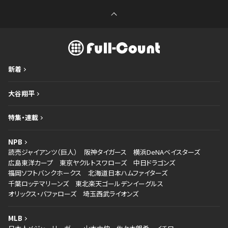
新着
大谷翔平
特集・連載
NPB
読売ジャイアンツ（巨人）
阪神タイガース
横浜DeNAベイスターズ
広島東洋カープ
東京ヤクルトスワローズ
中日ドラゴンズ
福岡ソフトバンクホークス
北海道日本ハムファイターズ
千葉ロッテマリーンズ
東北楽天ゴールデンイーグルス
オリックス・バファローズ
埼玉西武ライオンズ
MLB