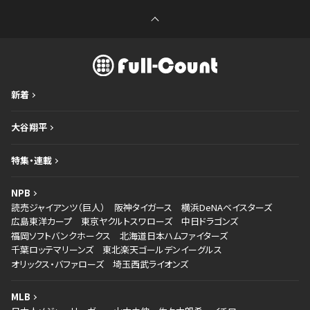
新着
大谷翔平
特集・連載
NPB
読売ジャイアンツ（巨人）
阪神タイガース
横浜DeNAベイスターズ
広島東洋カープ
東京ヤクルトスワローズ
中日ドラゴンズ
福岡ソフトバンクホークス
北海道日本ハムファイターズ
千葉ロッテマリーンズ
東北楽天ゴールデンイーグルス
オリックス・バファローズ
埼玉西武ライオンズ
MLB