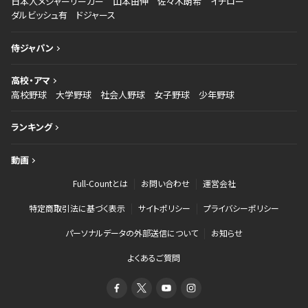
日本人メジャーリーガー
山本由伸
佐々木朗希
イチロー
ダルビッシュ有
ドジャース
侍ジャパン
高校・アマ
高校野球
大学野球
社会人野球
女子野球
少年野球
ランキング
動画
Full-Countとは
お問い合わせ
運営会社
特定商取引法に基づく表示
サイトポリシー
プライバシーポリシー
パーソナルデータの外部送信について
お知らせ
よくあるご質問