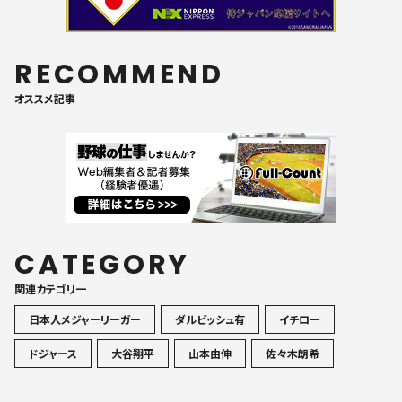
RECOMMEND
オススメ記事
CATEGORY
関連カテゴリ一
日本人メジャーリーガー
ダルビッシュ有
イチロー
ドジャース
大谷翔平
山本由伸
佐々木朗希