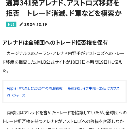
通算341発アレナド、アストロズ移籍を
拒否 トレード消滅、ド軍などを模索か
2024.12.19
MLB
アレナドは全球団へのトレード拒否権を保有
カージナルスのノーラン・アレナド内野手がアストロズへのトレー
ド移籍を拒否した。MLB公式サイトが18日（日本時間19日）に伝え
た。
Apple TVで楽しむ2026年のMLB観戦！ 毎週2戦ライブ中継…25日はカブス
vsドジャース
両球団はアレナドを含めたトレードを協議していたが、全球団への
トレード拒否権を持つアレナドがアストロズへの移籍を容認しなか