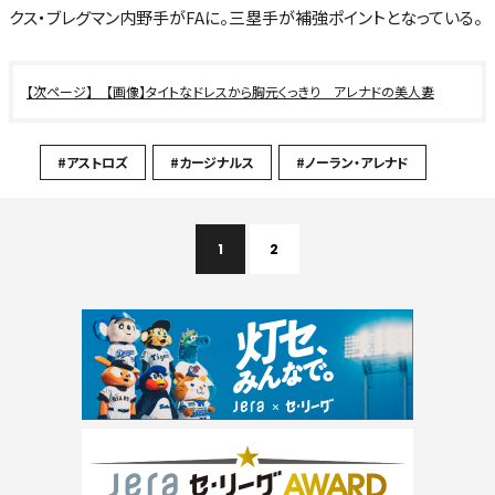
クス・ブレグマン内野手がFAに。三塁手が補強ポイントとなっている。
【画像】タイトなドレスから胸元くっきり アレナドの美人妻
#アストロズ
#カージナルス
#ノーラン・アレナド
1
2