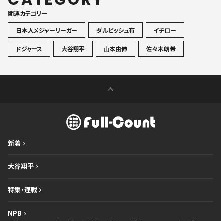
CATEGORY
関連カテゴリ一
日本人メジャーリーガー
ダルビッシュ有
イチロー
ドジャース
大谷翔平
山本由伸
佐々木朗希
新着
大谷翔平
特集・連載
NPB