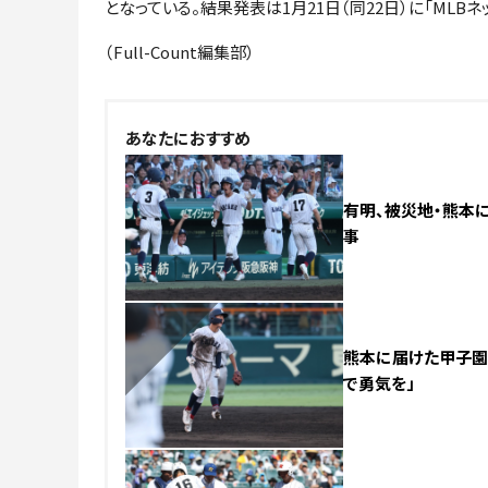
となっている。結果発表は1月21日（同22日）に「ML
（Full-Count編集部）
あなたにおすすめ
有明、被災地・熊本に
事
NEW
熊本に届けた甲子園初
で勇気を」