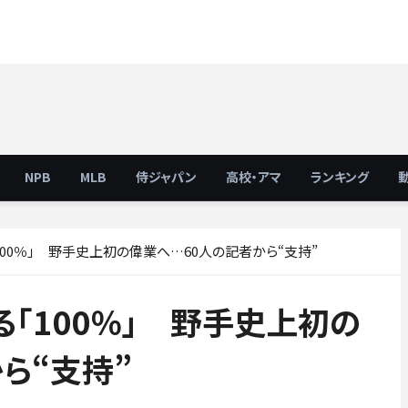
NPB
MLB
侍ジャパン
高校・アマ
ランキング
00％」 野手史上初の偉業へ…60人の記者から“支持”
「100％」 野手史上初の
ら“支持”