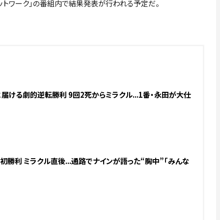
Bネットワーク」の番組内で結果発表が行われる予定だ。
届ける劇的逆転勝利 9回2死からミラクル...1番・永田が大仕
勝利 ミラクル直後...通路でナインが語った“胸中”「みんな