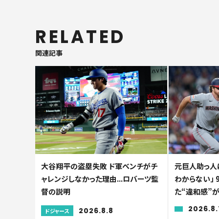
RELATED
関連記事
大谷翔平の盗塁失敗 ド軍ベンチがチ
元巨人助っ人
ャレンジしなかった理由...ロバーツ監
わからない」 
督の説明
た“違和感”
2026.8.
2026.8.8
ドジャース