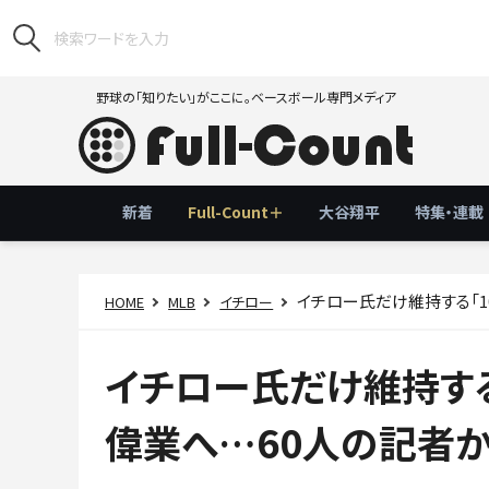
野球の「知りたい」がここに。ベースボール専門メディア
新着
Full-Count＋
大谷翔平
特集・連載
イチロー氏だけ維持する「1
HOME
MLB
イチロー
イチロー氏だけ維持する
偉業へ…60人の記者か