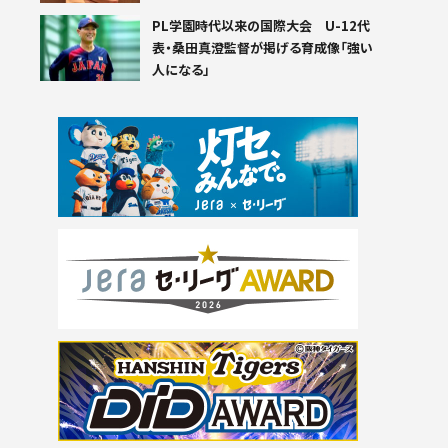
PL学園時代以来の国際大会 U-12代
表・桑田真澄監督が掲げる育成像「強い
人になる」