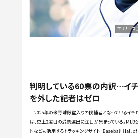
マリナーズ会
判明している60票の内訳…イ
を外した記者はゼロ
2025年の米野球殿堂入りの候補者となっているイチ
は、史上2度目の満票選出に注目が集まっている。MLB
トなども活用するトラッキングサイト「Baseball Hall of 