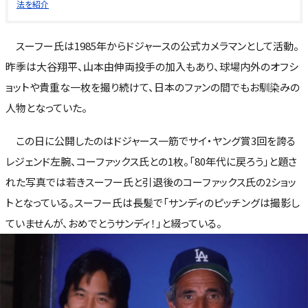
法を紹介
スーフー氏は1985年からドジャースの公式カメラマンとして活動。
昨季は大谷翔平、山本由伸両投手の加入もあり、球場内外のオフシ
ョットや貴重な一枚を撮り続けて、日本のファンの間でもお馴染みの
人物となっていた。
この日に公開したのはドジャース一筋でサイ・ヤング賞3回を誇る
レジェンド左腕、コーファックス氏との1枚。「80年代に戻ろう」と題さ
れた写真では若きスーフー氏と引退後のコーファックス氏の2ショッ
トとなっている。スーフー氏は長髪で「サンディのピッチングは撮影し
ていませんが、おめでとうサンディ！」と綴っている。