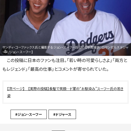
サンディ・コーファックス氏と撮影するジョン・スーフー氏（左）【写真提供：ロサンゼルス ドジャ
ース/ジョン・スーフー】
この投稿に日本のファンも注目。「若い時の可愛らしさよ」「両方と
もレジェンド」「最高の仕事」とコメントが寄せられていた。
【実際の投稿】長髪で笑顔…ド軍の“お馴染み”スーフー氏の若き
姿
#ジョン・スーフー
#ドジャース