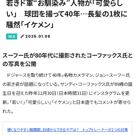
若きド軍“お馴染み”人物が「可愛らし
い」 球団を撮って40年…長髪の1枚に
騒然「イケメン」
2025.01.08
MLB
スーフー氏が80年代に撮影されたコーファックス氏と
の写真を公開
ドジャースを取り続けて40年――。名物カメラマン、ジョン・スーフー氏
の若き姿が話題になっている。サンディ・コーファックス氏が89歳の誕
生日を迎えた昨年12月30日（日本時間31日）にインスタグラムを更
新。「若い！」「可愛らしい」「イケメン」と日本語でもコメントが寄せら
れた。
硬くなりやすい股関節、日頃からできるケアは？ トップトレーナーが2つの対策