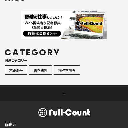
CATEGORY
関連カテゴリ一
大谷翔平
山本由伸
佐々木朗希
新着