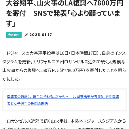
大谷翔平、山火事のLA復興へ7800万円
を寄付 SNSで発表「心より願っていま
す」
2025.01.17
大谷翔平
ドジャースの大谷翔平投手は16日（日本時間17日）、自身のインス
タグラムを更新。カリフォルニア州ロサンゼルス近郊で続く大規模な
山火事からの復興へ、50万ドル（約7800万円）を寄付したことを明ら
かにした。
指導者の遠慮は「選手に伝わる。だから…」 片岡安祐美が考える、男性指導
者と女子選手の理想の関係
ロサンゼルス近郊で続く山火事は、本拠地ドジャースタジアムから