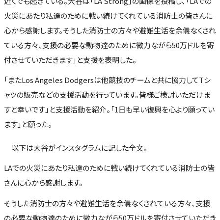
近くでも起きている。大谷は「LA Strong」の画像を投稿し、「LAでの
火災にあたり私達のために戦い続けてくれている消防士の皆さんに
心から感謝します。そうした消防士の方々や避難生活を余儀なくされ
ている方々、支援の必要な動物達のために微力ながら50万ドルを寄
付させていただきます」と支援を表明した。
「またLos Angeles Dodgersは他競技のチームと共に協力してTシ
ャツの販売などの支援活動を行っています。皆様ご検討いただけま
すと幸いです」と支援活動を紹介。「1日も早い復興を心より願ってい
ます」と願った。
以下は大谷がインスタグラムに記した全文。
LAでの火災にあたり私達のために戦い続けてくれている消防士の皆
さんに心から感謝します。
そうした消防士の方々や避難生活を余儀なくされている方々、支援
の必要な動物達のために微力ながら50万ドルを寄付させていただき