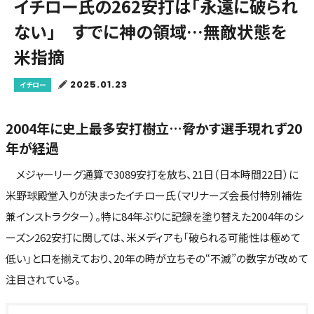
イチロー氏の262安打は「永遠に破られ
ない」 すでに神の領域…無敵状態を
米指摘
2025.01.23
イチロー
2004年に史上最多安打樹立…脅かす選手現れず20
年が経過
メジャーリーグ通算で3089安打を放ち、21日（日本時間22日）に
米野球殿堂入りが決まったイチロー氏（マリナーズ会長付特別補佐
兼インストラクター）。特に84年ぶりに記録を塗り替えた2004年のシ
ーズン262安打に関しては、米メディアも「破られる可能性は極めて
低い」と口を揃えており、20年の時が立ちその“不滅”の数字が改めて
注目されている。