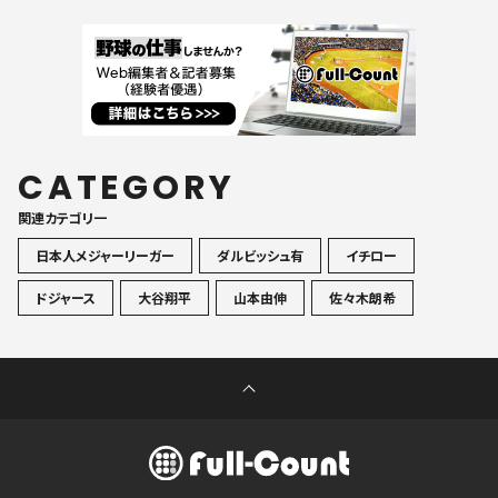
CATEGORY
関連カテゴリ一
日本人メジャーリーガー
ダルビッシュ有
イチロー
ドジャース
大谷翔平
山本由伸
佐々木朗希