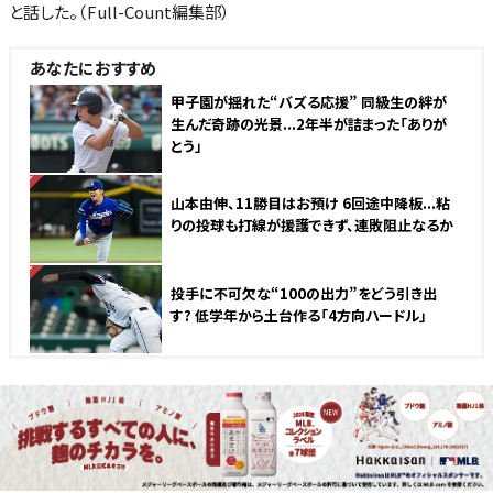
と話した。（Full-Count編集部）
あなたにおすすめ
甲子園が揺れた“バズる応援” 同級生の絆が
生んだ奇跡の光景...2年半が詰まった「ありが
とう」
NEW
山本由伸、11勝目はお預け 6回途中降板...粘
りの投球も打線が援護できず、連敗阻止なるか
NEW
投手に不可欠な“100の出力”をどう引き出
す? 低学年から土台作る「4方向ハードル」