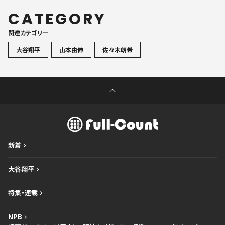
CATEGORY
関連カテゴリ一
大谷翔平
山本由伸
佐々木朗希
新着
大谷翔平
特集・連載
NPB