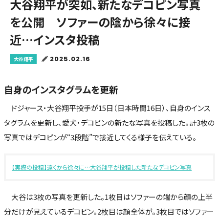
大谷翔平が突如、新たなデコピン写真
を公開 ソファーの陰から徐々に接
近…インスタ投稿
2025.02.16
大谷翔平
自身のインスタグラムを更新
ドジャース・大谷翔平投手が15日（日本時間16日）、自身のインス
タグラムを更新し、愛犬・デコピンの新たな写真を投稿した。計3枚の
写真ではデコピンが“3段階”で接近してくる様子を伝えている。
【実際の投稿】遠くから徐々に…大谷翔平が投稿した新たなデコピン写真
大谷は3枚の写真を更新した。1枚目はソファーの端から顔の上半
分だけが見えているデコピン。2枚目は顔全体が。3枚目ではソファー