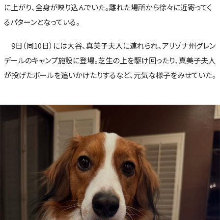
に上がり、全身が映り込んでいた。離れた場所から徐々に近寄ってく
るパターンとなっている。
9日（同10日）には大谷、真美子夫人に連れられ、アリゾナ州グレン
デールのキャンプ施設に登場。芝生の上を駆け回ったり、真美子夫人
が投げたボールを追いかけたりするなど、元気な様子をみせていた。