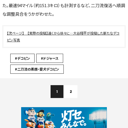
た。最速94マイル（約151.3キロ）も計測するなど、二刀流復活へ順調
な調整具合をうかがわせた。
【実際の投稿】遠くから徐々に…大谷翔平が投稿した新たなデコ
ピン写真
#デコピン
#ドジャース
#二刀流の素顔・愛犬デコピン
1
2