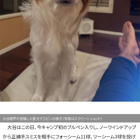
大谷翔平が投稿した愛犬デコピンの様子（写真はスクリーンショット）
大谷はこの日、今キャンプ初のブルペン入りし、ノーワインドアップ
から正捕手スミスを相手にフォーシーム11球、ツーシーム3球を投げ