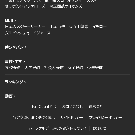
オリックス・バファローズ
埼玉西武ライオンズ
MLB
日本人メジャーリーガー
山本由伸
佐々木朗希
イチロー
ダルビッシュ有
ドジャース
侍ジャパン
高校・アマ
高校野球
大学野球
社会人野球
女子野球
少年野球
ランキング
動画
Full-Countとは
お問い合わせ
運営会社
特定商取引法に基づく表示
サイトポリシー
プライバシーポリシー
パーソナルデータの外部送信について
お知らせ