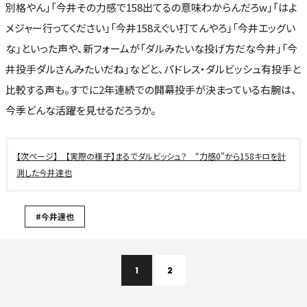
別格やん」「今井その力感で158出てるの意味わからんだろw」「はよ
メジャー行ってください」「今井158えぐい打てんやろ」「今井エッグい
な」といった声や、新フォームが「ダルみたいな投げ方だな今井」「今
井投手ダルさんみたいだね」などと、パドレス・ダルビッシュ有投手と
比較する声も。すでに2年連続での開幕投手が決まっている右腕は、
今季どんな活躍を見せるだろうか。
【実際の様子】まるでダルビッシュ？ “力感0”から158キロを計
測した今井達也
#今井達也
1
2