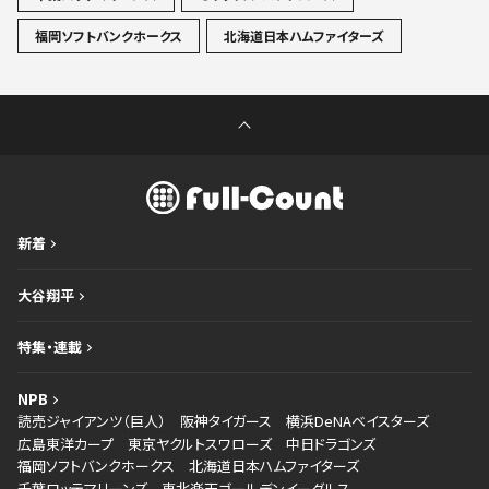
福岡ソフトバンクホークス
北海道日本ハムファイターズ
新着
大谷翔平
特集・連載
NPB
読売ジャイアンツ（巨人）
阪神タイガース
横浜DeNAベイスターズ
広島東洋カープ
東京ヤクルトスワローズ
中日ドラゴンズ
福岡ソフトバンクホークス
北海道日本ハムファイターズ
千葉ロッテマリーンズ
東北楽天ゴールデンイーグルス