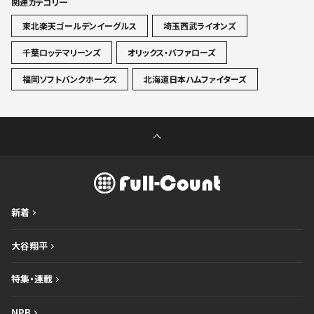
関連カテゴリ一
東北楽天ゴールデンイーグルス
埼玉西武ライオンズ
千葉ロッテマリーンズ
オリックス・バファローズ
福岡ソフトバンクホークス
北海道日本ハムファイターズ
新着
大谷翔平
特集・連載
NPB