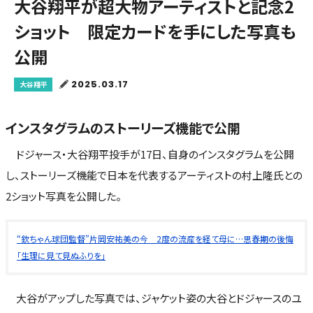
大谷翔平が超大物アーティストと記念2
ショット 限定カードを手にした写真も
公開
2025.03.17
大谷翔平
インスタグラムのストーリーズ機能で公開
ドジャース・大谷翔平投手が17日、自身のインスタグラムを公開
し、ストーリーズ機能で日本を代表するアーティストの村上隆氏との
2ショット写真を公開した。
“欽ちゃん球団監督”片岡安祐美の今 2度の流産を経て母に…思春期の後悔
「生理に見て見ぬふりを」
大谷がアップした写真では、ジャケット姿の大谷とドジャースのユ