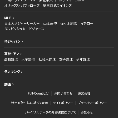
オリックス・バファローズ
埼玉西武ライオンズ
MLB
日本人メジャーリーガー
山本由伸
佐々木朗希
イチロー
ダルビッシュ有
ドジャース
侍ジャパン
高校・アマ
高校野球
大学野球
社会人野球
女子野球
少年野球
ランキング
動画
Full-Countとは
お問い合わせ
運営会社
特定商取引法に基づく表示
サイトポリシー
プライバシーポリシー
パーソナルデータの外部送信について
お知らせ