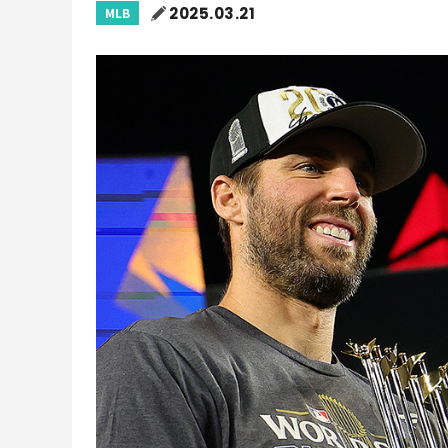
2025.03.21
MLB