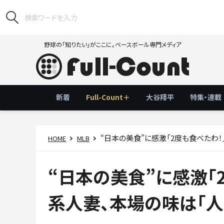
野球の「知りたい」がここに。ベースボール専門メディア
新着
Full-Count＋
大谷翔平
特集・連載
“日本の美食”に感激「2度も食べたわ
HOME
MLB
“日本の美食”に感激「
系人妻、本場の味は「人