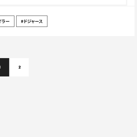
イラー
#ドジャース
1
2