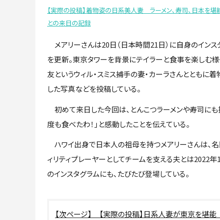
【実際の投稿】着物姿の日系美人妻 ラーメン、寿司、日本を堪
との来日の記録
メアリーさんは20日（日本時間21日）に自身のインス
を更新。東京タワーを背景にテイラーと食事を楽しむ様
友というウィル・スミス捕手の妻・カーラさんとともに着
した写真などを投稿している。
初めて来日した今回は、とんこつラーメンや寿司にも挑
度も食べたわ！」と感動したことを伝えている。
ハワイ出身で日本人の祖母を持つメアリーさんは、名
ィリティプレーヤーとしてチームを支える夫とは2022
のインスタグラムにも、たびたび登場している。
【実際の投稿】日系人妻が東京を堪能