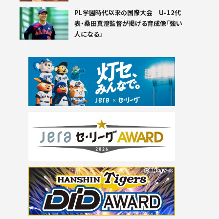
PL学園時代以来の国際大会 U-12代
表・桑田真澄監督が掲げる育成像「強い
人になる」