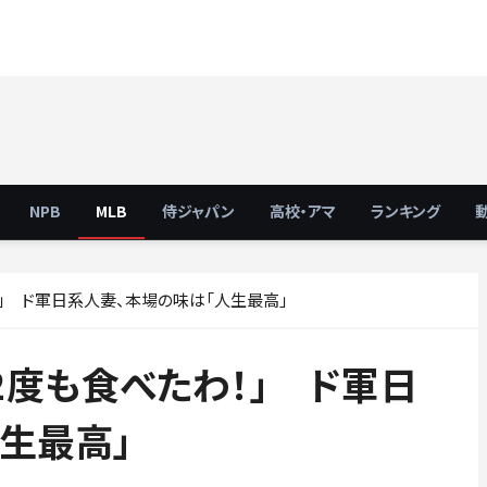
NPB
MLB
侍ジャパン
高校・アマ
ランキング
！」 ド軍日系人妻、本場の味は「人生最高」
2度も食べたわ！」 ド軍日
生最高」