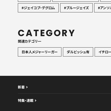
#ジェイコブ・デグロム
#ブルージェイズ
#アンソ
CATEGORY
関連カテゴリ一
日本人メジャーリーガー
ダルビッシュ有
イチロ
新着
特集・連載