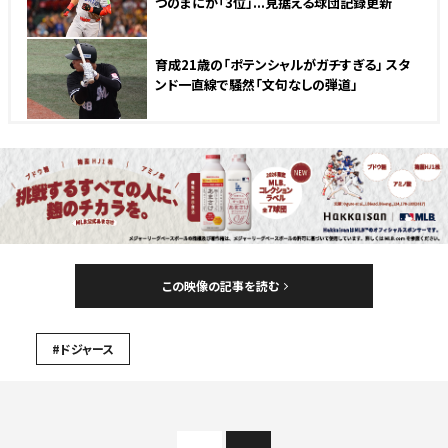
つのまにか「3位」...見据える球団記録更新
育成21歳の「ポテンシャルがガチすぎる」 スタ
ンド一直線で騒然「文句なしの弾道」
この映像の記事を読む
#ドジャース