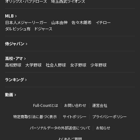
オリックス・バファローズ
埼玉西武ライオンズ
MLB
日本人メジャーリーガー
山本由伸
佐々木朗希
イチロー
ダルビッシュ有
ドジャース
侍ジャパン
高校・アマ
高校野球
大学野球
社会人野球
女子野球
少年野球
ランキング
動画
Full-Countとは
お問い合わせ
運営会社
特定商取引法に基づく表示
サイトポリシー
プライバシーポリシー
パーソナルデータの外部送信について
お知らせ
よくあるご質問