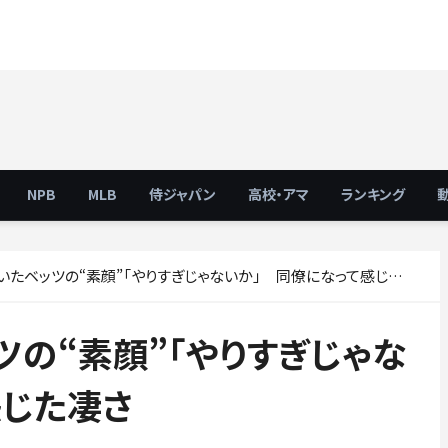
NPB
MLB
侍ジャパン
高校・アマ
ランキング
たベッツの“素顔”「やりすぎじゃないか」 同僚になって感じた凄さ
の“素顔”「やりすぎじゃな
感じた凄さ