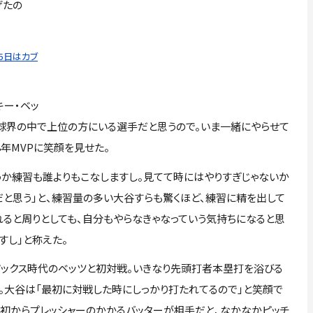
げたの
25日はカブ
ー・ベッ
、球界の中で上位の方にいる選手だと思うので。いま一緒にやらせて
8年MVPに笑顔を見せた。
か練習も誰よりもこなしますし。見てて時にはやりすぎじゃないか
だと思う」と、練習量の多い大谷すらも驚くほど、練習に精を出して
れると周りとしても、自分もやらなきゃなっていう気持ちになると思
すし」と称えた。
ソックス時代のベッツと初対戦。いきなり先頭打者本塁打を浴びる
る。大谷は「最初に対戦した時にしっかり打たれてるので」と笑顔で
最初からプレッシャーのかかるバッターが相手だと、なかなかピッチ