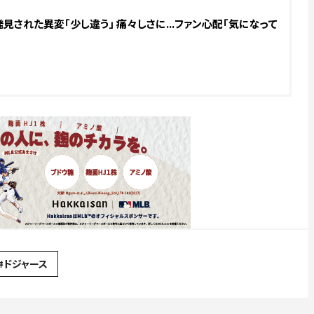
見された異変「少し違う」 痛々しさに...ファン心配「気になって
#ドジャース