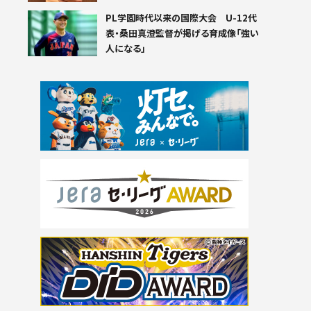
PL学園時代以来の国際大会 U-12代
表・桑田真澄監督が掲げる育成像「強い
人になる」