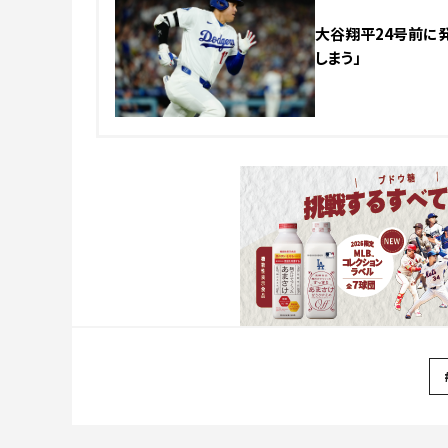
大谷翔平24号前に発
しまう」