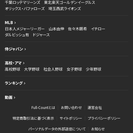
千葉ロッテマリーンズ
東北楽天ゴールデンイーグルス
オリックス・バファローズ
埼玉西武ライオンズ
MLB
日本人メジャーリーガー
山本由伸
佐々木朗希
イチロー
ダルビッシュ有
ドジャース
侍ジャパン
高校・アマ
高校野球
大学野球
社会人野球
女子野球
少年野球
ランキング
動画
Full-Countとは
お問い合わせ
運営会社
特定商取引法に基づく表示
サイトポリシー
プライバシーポリシー
パーソナルデータの外部送信について
お知らせ