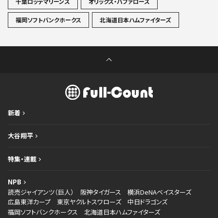
千葉ロッテマリーンズ
オリックス・バファローズ
福岡ソフトバンクホークス
北海道日本ハムファイターズ
新着
大谷翔平
特集・連載
NPB
読売ジャイアンツ（巨人）
阪神タイガース
横浜DeNAベイスターズ
広島東洋カープ
東京ヤクルトスワローズ
中日ドラゴンズ
福岡ソフトバンクホークス
北海道日本ハムファイターズ