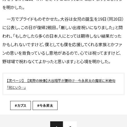
を明かした。
一方でプライドものぞかせた。大谷は女児の誕生を19日（同20日）
に公表し、この日が復帰2戦目。「厳しい出産祝いになりました」と問
われ、「もしかしたら多くの日本人にとっては期待しない結果だった
かもしれないですけど、僕としても僕を応援してくれる家族とかファ
ンの思いを背負っているし意地があるので、心では祝ってますけど、
野球場で祝わなくてよかったと思います」と心境を明かした。
【実際の映像】大谷翔平が腰砕け…今永昇太の魔球に米絶句
「何という…」
#カブス
#今永昇太