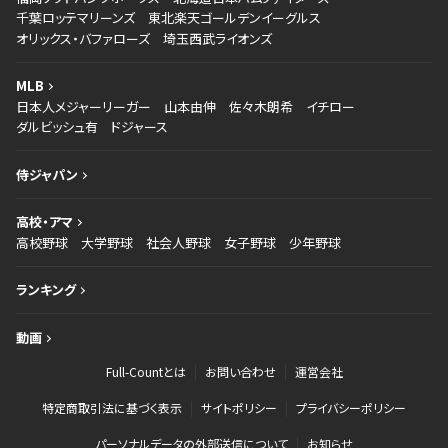
千葉ロッテマリーンズ
東北楽天ゴールデンイーグルス
オリックス・バファローズ
埼玉西武ライオンズ
MLB
日本人メジャーリーガー
山本由伸
佐々木朗希
イチロー
ダルビッシュ有
ドジャース
侍ジャパン
高校・アマ
高校野球
大学野球
社会人野球
女子野球
少年野球
ランキング
動画
Full-Countとは
お問い合わせ
運営会社
特定商取引法に基づく表示
サイトポリシー
プライバシーポリシー
パーソナルデータの外部送信について
お知らせ