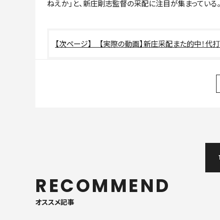
ねえか」と、新庄剛志監督の采配に注目が集まっている
【実際の動画】新庄采配また的中！代
RECOMMEND
オススメ記事