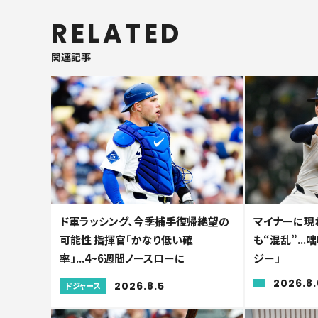
RELATED
関連記事
ド軍ラッシング、今季捕手復帰絶望の
マイナーに現れ
可能性 指揮官「かなり低い確
も“混乱”..
率」...4~6週間ノースローに
ジー」
2026.8.
2026.8.5
ドジャース