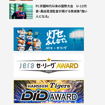
PL学園時代以来の国際大会 U-12代
表・桑田真澄監督が掲げる育成像「強い
人になる」