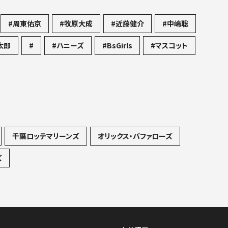
#周東佑京
#牧原大成
#近藤健介
#中嶋聡
太郎
#
#ハニーズ
#BsGirls
#マスコット
千葉ロッテマリーンズ
オリックス・バファローズ
ズ