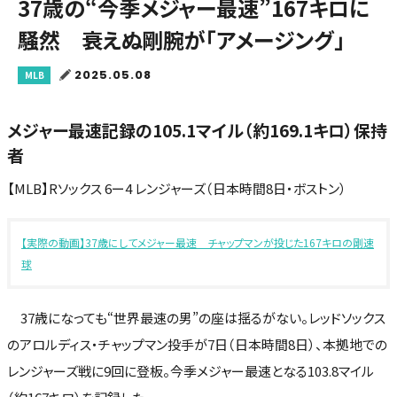
37歳の“今季メジャー最速”167キロに
騒然 衰えぬ剛腕が「アメージング」
2025.05.08
MLB
メジャー最速記録の105.1マイル（約169.1キロ）保持
者
【MLB】Rソックス 6ー4 レンジャーズ（日本時間8日・ボストン）
【実際の動画】37歳にしてメジャー最速 チャップマンが投じた167キロの剛速
球
37歳になっても“世界最速の男”の座は揺るがない。レッドソックス
のアロルディス・チャップマン投手が7日（日本時間8日）、本拠地での
レンジャーズ戦に9回に登板。今季メジャー最速となる103.8マイル