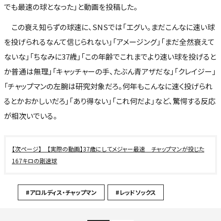
でも最速の球となった」と動画を投稿した。
この衰え知らずの球速に、SNSでは「エグい。まだこんなに速い球
を投げられるなんて信じられない」「アメージング」「まだ全然衰えて
ないな」「ちなみに37歳」「この年齢でこれまでより速い球を投げると
か普通は無理」「キャッチャーの手、たぶん青アザだな」「クレイジー」
「チャップマンの左腕は研究対象だろ。何年もこんなに速く投げられ
るとかおかしいだろ」「あり得ない」「これ何だよ」など、驚愕する反応
が相次いでいる。
【実際の動画】37歳にしてメジャー最速 チャップマンが投じた
167キロの剛速球
#アロルディス・チャップマン
#レッドソックス