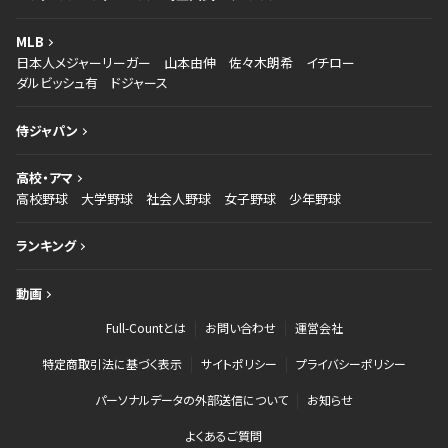
MLB
日本人メジャーリーガー
山本由伸
佐々木朗希
イチロー
ダルビッシュ有
ドジャース
侍ジャパン
高校・アマ
高校野球
大学野球
社会人野球
女子野球
少年野球
ランキング
動画
Full-Countとは
お問い合わせ
運営会社
特定商取引法に基づく表示
サイトポリシー
プライバシーポリシー
パーソナルデータの外部送信について
お知らせ
よくあるご質問