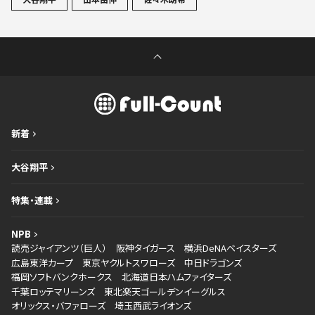
新着
大谷翔平
特集・連載
NPB
読売ジャイアンツ（巨人）
阪神タイガース
横浜DeNAベイスターズ
広島東洋カープ
東京ヤクルトスワローズ
中日ドラゴンズ
福岡ソフトバンクホークス
北海道日本ハムファイターズ
千葉ロッテマリーンズ
東北楽天ゴールデンイーグルス
オリックス・バファローズ
埼玉西武ライオンズ