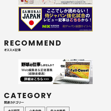
RECOMMEND
オススメ記事
CATEGORY
関連カテゴリ一
大谷翔平
山本由伸
佐々木朗希