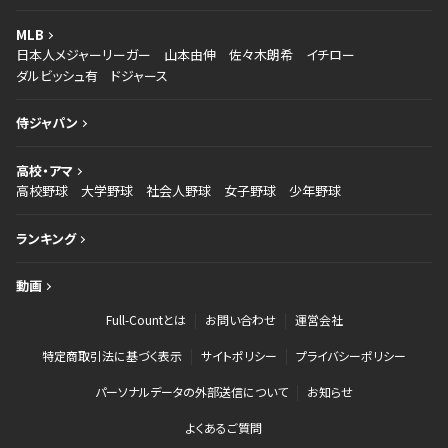
MLB
日本人メジャーリーガー
山本由伸
佐々木朗希
イチロー
ダルビッシュ有
ドジャース
侍ジャパン
高校・アマ
高校野球
大学野球
社会人野球
女子野球
少年野球
ランキング
動画
Full-Countとは
お問い合わせ
運営会社
特定商取引法に基づく表示
サイトポリシー
プライバシーポリシー
パーソナルデータの外部送信について
お知らせ
よくあるご質問