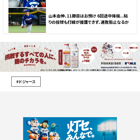
山本由伸、11勝目はお預け 6回途中降板...粘
りの投球も打線が援護できず、連敗阻止なるか
#ドジャース