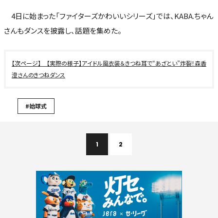
4日に始まった「ファイターズかわいいシリーズ」では、KABA.ちゃん
さんもダンスを披露し、話題を集めた。
【実際の様子】アイドル風衣装＆きつね耳で“あざとい”炸裂！森香
澄さんのきつねダンス
#始球式
1
2