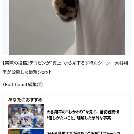
【実際の投稿】デコピンが“真上”から見下ろす特別シーン 大谷翔
平が公開した最新ショット
（Full-Count編集部）
あなたにおすすめ
NEW
大谷翔平の“おかわり”を見て...番記者驚愕
「信じがたいこと」 理解した意外な事実
NEW
DeNA関根大気が背負う“使命”「ファームの