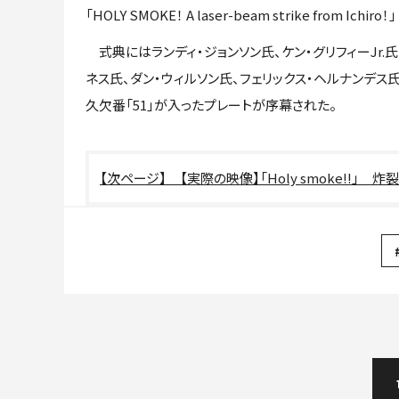
「HOLY SMOKE！ A laser-beam strike fro
式典にはランディ・ジョンソン氏、ケン・グリフィーJr.
ネス氏、ダン・ウィルソン氏、フェリックス・ヘルナンデ
久欠番「51」が入ったプレートが序幕された。
【実際の映像】「Holy smoke!!