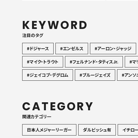
KEYWORD
注目のタグ
#ドジャース
#エンゼルス
#アーロン・ジャッジ
#マイク・トラウト
#フェルナンド・タティスJr.
#マ
#ジェイコブ・デグロム
#ブルージェイズ
#アンソ
CATEGORY
関連カテゴリ一
日本人メジャーリーガー
ダルビッシュ有
イチロ