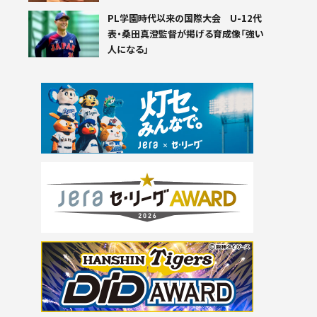
PL学園時代以来の国際大会 U-12代
表・桑田真澄監督が掲げる育成像「強い
人になる」