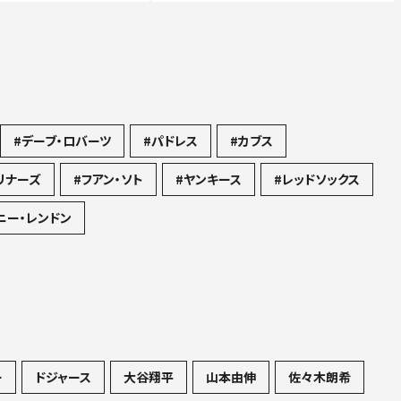
#デーブ・ロバーツ
#パドレス
#カブス
リナーズ
#フアン・ソト
#ヤンキース
#レッドソックス
ニー・レンドン
ー
ドジャース
大谷翔平
山本由伸
佐々木朗希