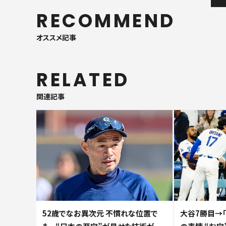
RECOMMEND
オススメ記事
RELATED
関連記事
52歳でなお異次元 不慣れな位置で
大谷7勝目→「