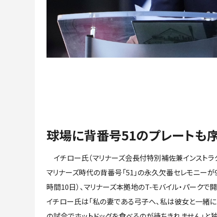
球場に背番号51のプレートも
イチロー氏（マリナーズ会長付特別補佐兼インストラ
マリナーズ時代の背番号「51」の永久欠番セレモニーが
時間10日）、マリナーズ本拠地のT-モバイル・パークで
イチロー氏は「私の妻である弓子へ、私は彼女と一緒
の試合でホットドッグを食べるのが待ちきれません」と