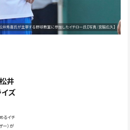
松井秀喜氏が主宰する野球教室に参加したイチロー氏【写真：宮脇広久】
松井
ライズ
めるイチ
ザー）が