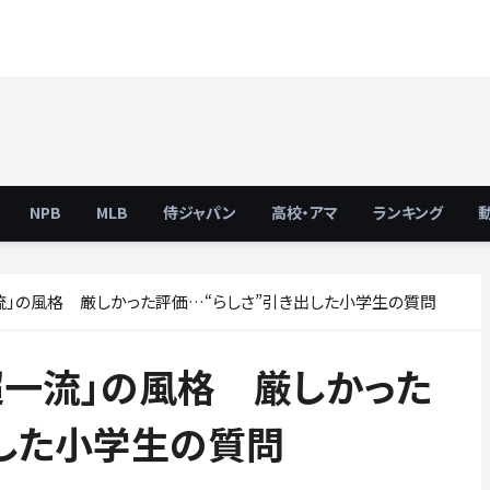
NPB
MLB
侍ジャパン
高校・アマ
ランキング
流」の風格 厳しかった評価…“らしさ”引き出した小学生の質問
超一流」の風格 厳しかった
出した小学生の質問