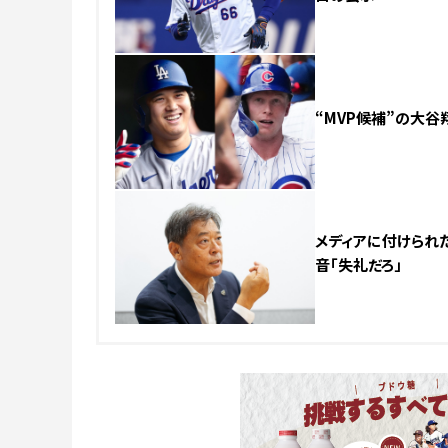
“MVP候補”の大谷
メディアに付けられた
音「失礼だろ」