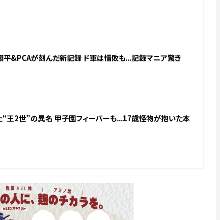
翔平&PCAが刻んだ新記録 ド軍は惜敗も...記録マニア驚き
“王2世”の異名 甲子園フィーバーも...17歳怪物が抱いた本