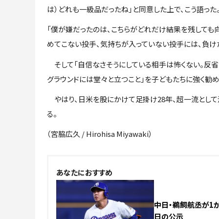
は）どれも一級品だったね」と同意した上で、こう語った
「僕が嫌だったのは、こちらがどれだけ結果を残しても向
めてこない投手、気持ちが入っていない投手には、負け
そして「自信なさそうにしている相手は怖くない。反省は
グラウンドには堂々と立つこと」を子どもたちに強く勧め
やはり、日米を股にかけて足掛け28年、超一流とし
る。
（宮脇広久 / Hirohisa Miyawaki）
あなたにおすすめ
中日・鵜飼航丞が1か
日の公示