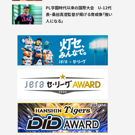
PL学園時代以来の国際大会 U-12代
表・桑田真澄監督が掲げる育成像「強い
人になる」