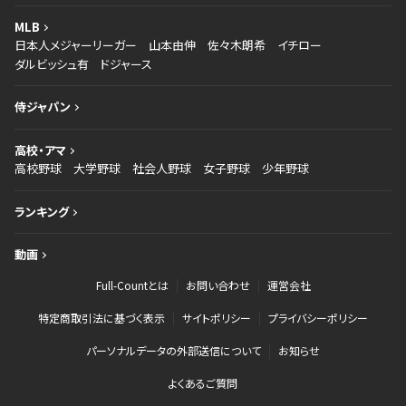
MLB
日本人メジャーリーガー
山本由伸
佐々木朗希
イチロー
ダルビッシュ有
ドジャース
侍ジャパン
高校・アマ
高校野球
大学野球
社会人野球
女子野球
少年野球
ランキング
動画
Full-Countとは
お問い合わせ
運営会社
特定商取引法に基づく表示
サイトポリシー
プライバシーポリシー
パーソナルデータの外部送信について
お知らせ
よくあるご質問