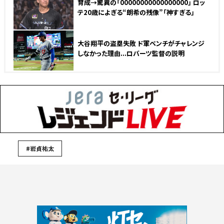
育成→驚異の「00000000000000000」 ロッ
テ20歳によぎる“朗希の残像”「神すぎる」
大谷翔平の盗塁失敗 ド軍ベンチがチャレンジ
しなかった理由...ロバーツ監督の説明
#岩貞祐太