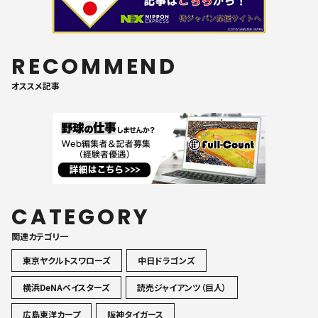
RECOMMEND
オススメ記事
CATEGORY
関連カテゴリ一
東京ヤクルトスワローズ
中日ドラゴンズ
横浜DeNAベイスターズ
読売ジャイアンツ（巨人）
広島東洋カープ
阪神タイガース