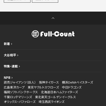
新着
大谷翔平
特集・連載
NPB
読売ジャイアンツ（巨人）
阪神タイガース
横浜DeNAベイスターズ
広島東洋カープ
東京ヤクルトスワローズ
中日ドラゴンズ
福岡ソフトバンクホークス
北海道日本ハムファイターズ
千葉ロッテマリーンズ
東北楽天ゴールデンイーグルス
オリックス・バファローズ
埼玉西武ライオンズ