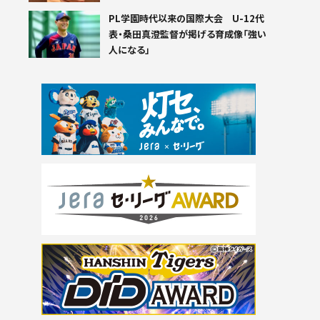
PL学園時代以来の国際大会 U-12代
表・桑田真澄監督が掲げる育成像「強い
人になる」