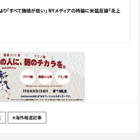
り「すべて価値が低い」 NYメディアの持論に米猛反論「炎上
ス
#海外報道記事