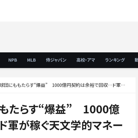
NPB
MLB
侍ジャパン
高校・アマ
ランキング
にももたらす“爆益” 1000億円契約は余裕で回収…ド軍が稼ぐ天文学的マネー
たらす“爆益” 1000億
ド軍が稼ぐ天文学的マネー