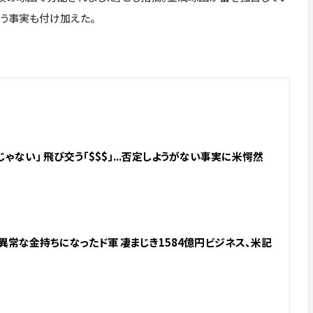
いう事実も付け加えた。
ゃない」 飛び交う「$$$」...否定しようがない事実に米愕然
.異常な金持ちになったド軍 凄まじき1584億円ビジネス、米記