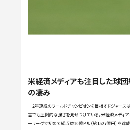
米経済メディアも注目した球団
の凄み
2年連続のワールドチャンピオンを目指すドジャースは
営でも圧倒的な強さを見せつけている。米経済メディア
ーリーグで初めて総収益10億ドル（約1527億円）を達