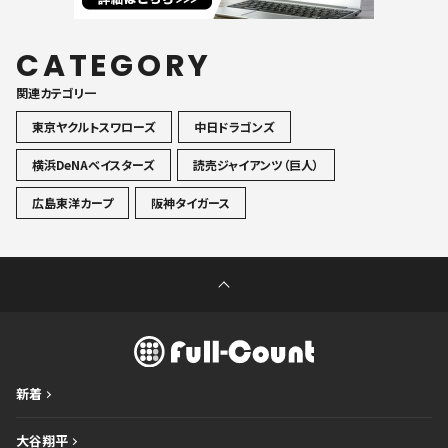
CATEGORY
関連カテゴリ一
東京ヤクルトスワローズ
中日ドラゴンズ
横浜DeNAベイスターズ
読売ジャイアンツ（巨人）
広島東洋カープ
阪神タイガース
新着
大谷翔平