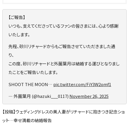
【ご報告】
いつも、支えてくださっているファンの皆さまには、心より感謝
いたします。
先程、砂川リチャードからもご報告させていただきました通
り、
この度、砂川リチャードと外薗葉月は結婚する運びとなりまし
たことをご報告いたします。
SHOOT THE MOON…
pic.twitter.com/FiY3W2omf1
— 外薗葉月 (@hazuki___0117)
November 26, 2025
【投稿】ウェディングドレスの美人妻がリチャードに抱きつき記念ショ
ット…幸せ満載の結婚報告