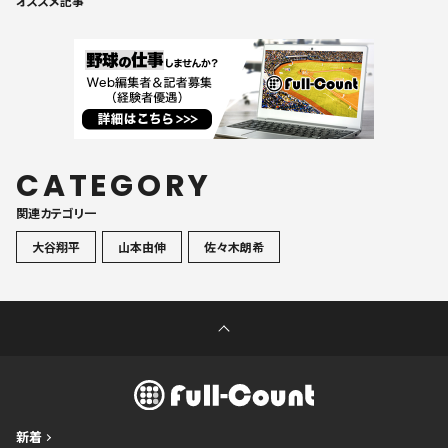
オススメ記事
CATEGORY
関連カテゴリ一
大谷翔平
山本由伸
佐々木朗希
新着