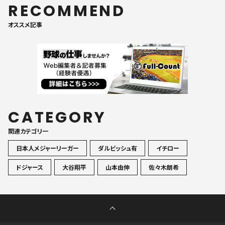
RECOMMEND
オススメ記事
CATEGORY
関連カテゴリ一
日本人メジャーリーガー
ダルビッシュ有
イチロー
ドジャース
大谷翔平
山本由伸
佐々木朗希