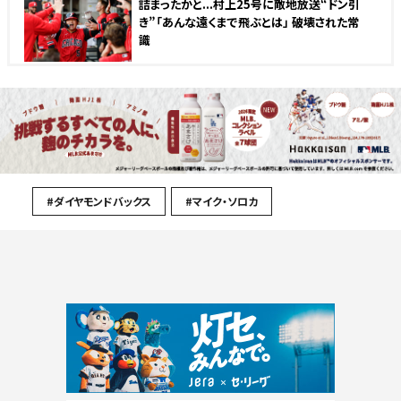
詰まったかと...村上25号に敵地放送“ドン引
き”「あんな遠くまで飛ぶとは」 破壊された常
識
#ダイヤモンドバックス
#マイク・ソロカ