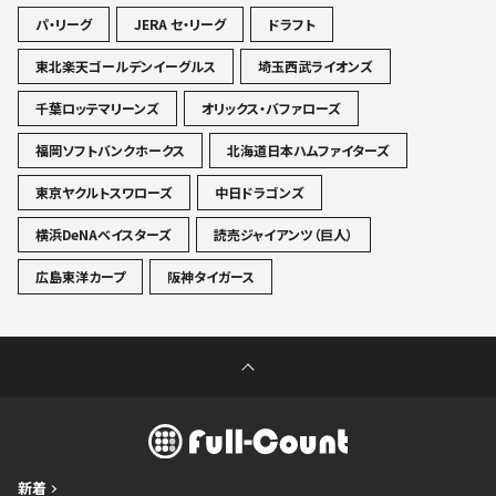
パ・リーグ
JERA セ・リーグ
ドラフト
東北楽天ゴールデンイーグルス
埼玉西武ライオンズ
千葉ロッテマリーンズ
オリックス・バファローズ
福岡ソフトバンクホークス
北海道日本ハムファイターズ
東京ヤクルトスワローズ
中日ドラゴンズ
横浜DeNAベイスターズ
読売ジャイアンツ（巨人）
広島東洋カープ
阪神タイガース
新着