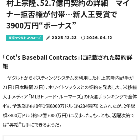
村上宗隆、52.7億円契約の詳細 マイ
ナー拒否権が付帯…新人王受賞で
3900万円“ボーナス”
2025.12.23
2026.04.12
東京ヤクルトスワローズ
「Cot's Baseball Contracts」に記載された契約詳
細
ヤクルトからポスティングシステムを利用した村上宗隆内野手が
21日（日本時間22日）、ホワイトソックスとの契約を発表した。米移籍
大手メディア「MLBトレード・ルーマーズ」のFA選手ランキングで全体
4位、予想契約は8年1億8000万ドル（約284億円）とされたが、2年総
額3400万ドル（約52億7000万円）に収まった。もっとも、活躍次第で
は“昇給”も手にできるようだ。