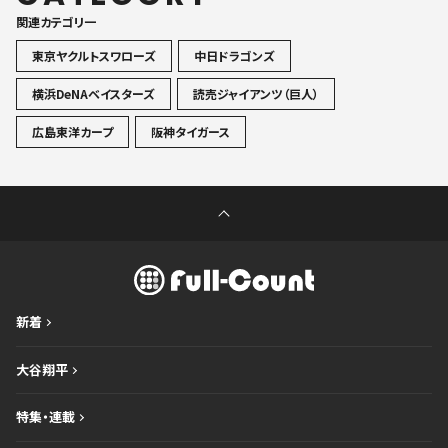
関連カテゴリ一
東京ヤクルトスワローズ
中日ドラゴンズ
横浜DeNAベイスターズ
読売ジャイアンツ（巨人）
広島東洋カープ
阪神タイガース
新着
大谷翔平
特集・連載