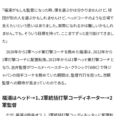
「福浦がもしも監督になった時、僕を選ぶかは分かりませんけど、球
団が別の人を選ぶかもしれませんけど、ヘッドコーチのような立場で
支えたいという思いはありました。実際になれるかは難しいかもしれ
ません。でも、そういう目標を持って、ここまでずっと走り抜けてきまし
た」
2020年から2軍ヘッド兼打撃コーチを務めた福浦は、2022年から
1軍打撃コーチに配置転換。2023年からは1軍ヘッド兼打撃コーチと
なり、吉井監督がワールド・ベースボール・クラシック（WBC）で侍ジ
ャパンの投手コーチを務めていた期間は、監督代行を担った。次期
監督への期待が高まっていたのである。
福浦はヘッド→1、2軍統括打撃コーディネーター→2
軍監督
だが、福浦は昨年オフ、1、2軍統括打撃コーディネーターに配置転