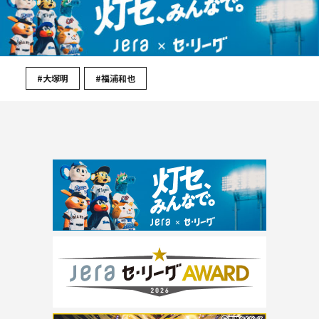
#大塚明
#福浦和也