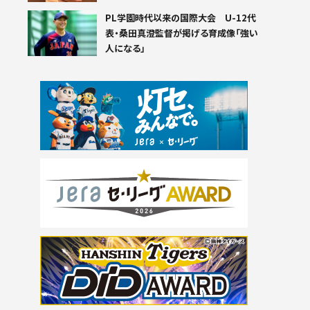
PL学園時代以来の国際大会 U-12代
表・桑田真澄監督が掲げる育成像「強い
人になる」