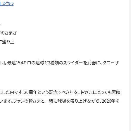
た“3つ
ト
どのさまざ
もに盛り上
団。最速154キロの速球と2種類のスライダーを武器に、クローザ
しました内です。20周年という記念すべき年を、皆さまにとっても素晴
います。ファンの皆さまと一緒に球場を盛り上げながら、2026年を