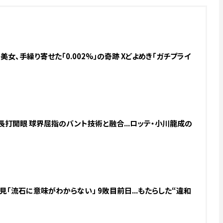
女、手繰り寄せた「0.002%」の奇跡 Xどよめき「ガチプライ
長打開眼 球界屈指のバント技術と融合...ロッテ・小川龍成の
「流石に意味がわからない」 9敗目前日...もたらした“違和