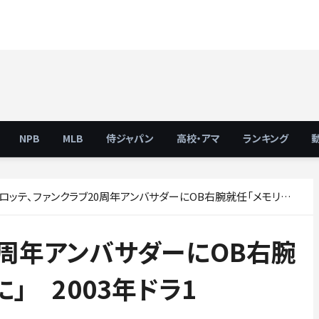
NPB
MLB
侍ジャパン
高校・アマ
ランキング
ロッテ、ファンクラブ20周年アンバサダーにOB右腕就任「メモリアルな1年に」 2003年ドラ1
0周年アンバサダーにOB右腕
」 2003年ドラ1