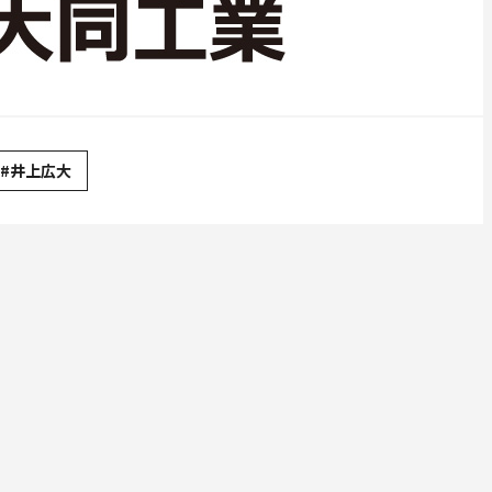
#井上広大