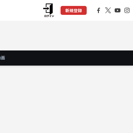
新規登録
動画