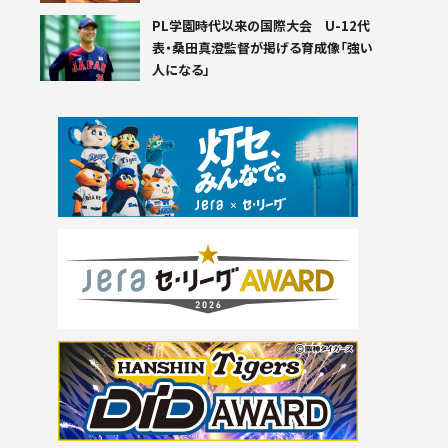
PL学園時代以来の国際大会 U-12代
表・桑田真澄監督が掲げる育成像「強い
人になる」