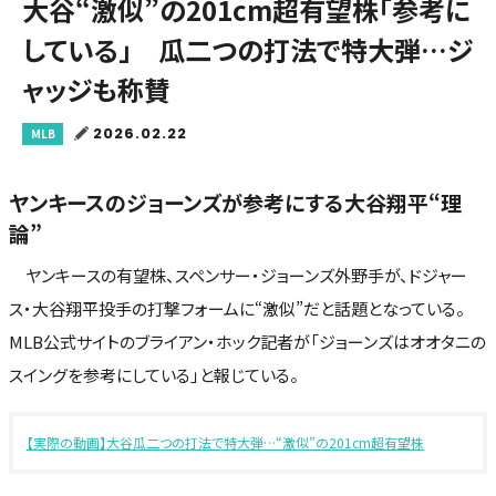
大谷“激似”の201cm超有望株「参考に
している」 瓜二つの打法で特大弾…ジ
ャッジも称賛
2026.02.22
MLB
ヤンキースのジョーンズが参考にする大谷翔平“理
論”
ヤンキースの有望株、スペンサー・ジョーンズ外野手が、ドジャー
ス・大谷翔平投手の打撃フォームに“激似”だと話題となっている。
MLB公式サイトのブライアン・ホック記者が「ジョーンズはオオタニの
スイングを参考にしている」と報じている。
【実際の動画】大谷瓜二つの打法で特大弾…“激似”の201cm超有望株