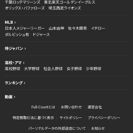
千葉ロッテマリーンズ
東北楽天ゴールデンイーグルス
オリックス・バファローズ
埼玉西武ライオンズ
MLB
日本人メジャーリーガー
山本由伸
佐々木朗希
イチロー
ダルビッシュ有
ドジャース
侍ジャパン
高校・アマ
高校野球
大学野球
社会人野球
女子野球
少年野球
ランキング
動画
Full-Countとは
お問い合わせ
運営会社
特定商取引法に基づく表示
サイトポリシー
プライバシーポリシー
パーソナルデータの外部送信について
お知らせ