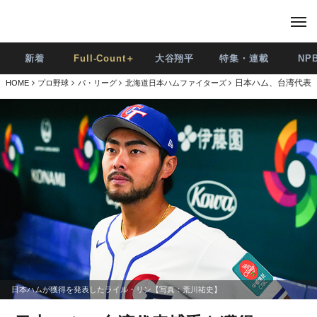
新着
Full-Count＋
大谷翔平
特集・連載
NP
日本ハム、台湾代表捕
HOME
プロ野球
パ・リーグ
北海道日本ハムファイターズ
日本ハムが獲得を発表したライル・リン【写真：荒川祐史】