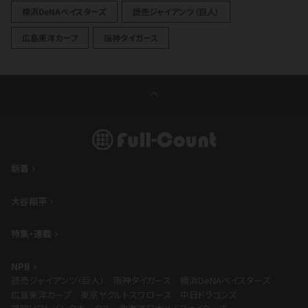
横浜DeNAベイスターズ
読売ジャイアンツ（巨人）
広島東洋カープ
阪神タイガース
新着
大谷翔平
特集・連載
NPB
読売ジャイアンツ（巨人）
阪神タイガース
横浜DeNAベイスターズ
広島東洋カープ
東京ヤクルトスワローズ
中日ドラゴンズ