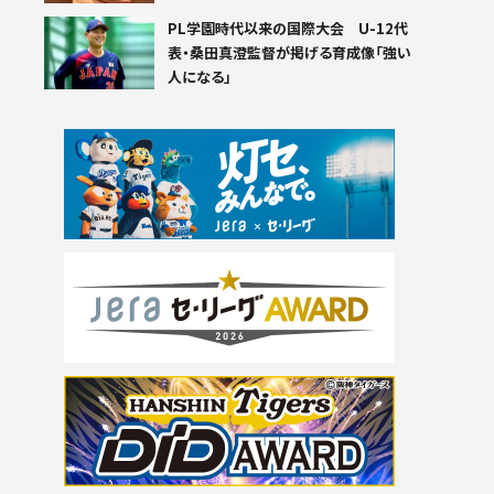
PL学園時代以来の国際大会 U-12代
表・桑田真澄監督が掲げる育成像「強い
人になる」