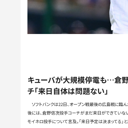
キューバが大規模停電も…倉
チ「来日自体は問題ない」
ソフトバンクは22日、オープン戦最後の広島戦に臨ん
後には、倉野信次投手コーチがまだ来日ができていない
モイネロ投手について言及。「来日予定は決まってる」