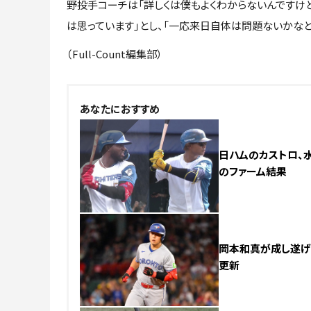
野投手コーチは「詳しくは僕もよくわからないんですけ
は思っています」とし、「一応来日自体は問題ないかなと
（Full-Count編集部）
NEW
あなたにおすすめ
日ハムのカストロ、水
のファーム結果
岡本和真が成し遂げた
更新