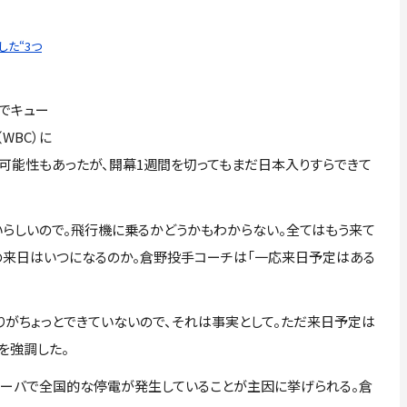
た“3つ
でキュー
WBC）に
る可能性もあったが、開幕1週間を切ってもまだ日本入りすらできて
らしいので。飛行機に乗るかどうかもわからない。全てはもう来て
ロの来日はいつになるのか。倉野投手コーチは「一応来日予定はある
りがちょっとできていないので、それは事実として。ただ来日予定は
を強調した。
ューバで全国的な停電が発生していることが主因に挙げられる。倉