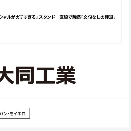
シャルがガチすぎる」 スタンド一直線で騒然「文句なしの弾道」
リバン・モイネロ